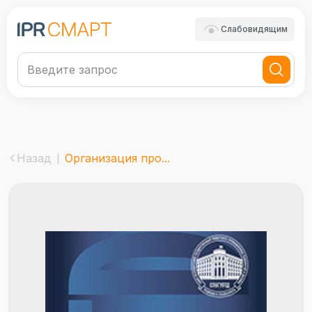
Слабовидящим
Назад
Организация про...