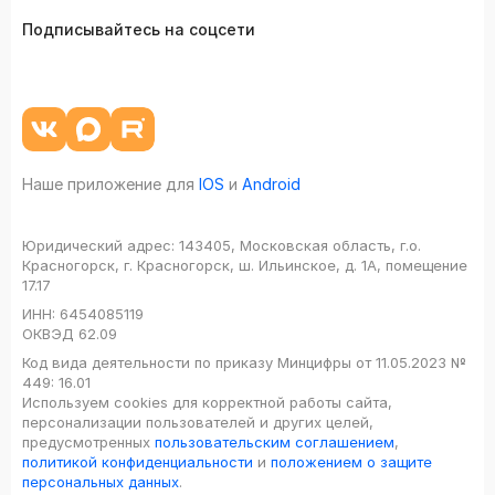
Подписывайтесь на соцсети
Наше приложение для
IOS
и
Android
Юридический адрес:
143405, Московская область, г.о.
Красногорск, г. Красногорск, ш. Ильинское, д. 1А, помещение
17.17
ИНН:
6454085119
ОКВЭД
62.09
Код вида деятельности по приказу Минцифры от 11.05.2023 №
449: 16.01
Используем cookies для корректной работы сайта,
персонализации пользователей и других целей,
предусмотренных
пользовательским соглашением
,
политикой конфиденциальности
и
положением о защите
персональных данных
.