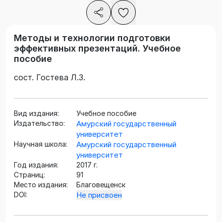
Методы и технологии подготовки
эффективных презентаций. Учебное
пособие
сост. Гостева Л.З.
Вид издания:
Учебное пособие
Издательство:
Амурский государственный
университет
Научная школа:
Амурский государственный
университет
Год издания:
2017 г.
Страниц:
91
Место издания:
Благовещенск
DOI:
Не присвоен