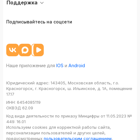
Поддержка
Подписывайтесь на соцсети
Наше приложение для
IOS
и
Android
Юридический адрес:
143405, Московская область, г.о.
Красногорск, г. Красногорск, ш. Ильинское, д. 1А, помещение
17.17
ИНН:
6454085119
ОКВЭД
62.09
Код вида деятельности по приказу Минцифры от 11.05.2023 №
449: 16.01
Используем cookies для корректной работы сайта,
персонализации пользователей и других целей,
предусмотренных
пользовательским соглашением
,