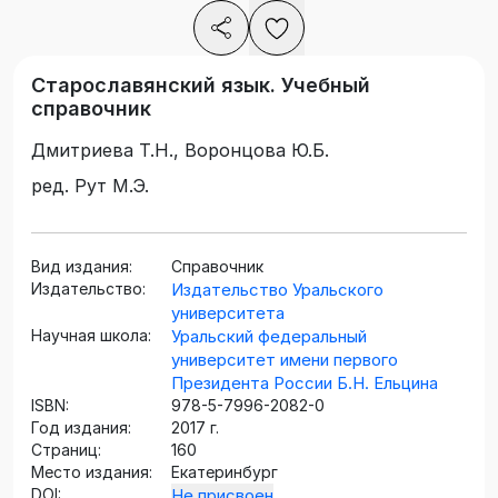
Старославянский язык. Учебный
справочник
Дмитриева Т.Н., Воронцова Ю.Б.
ред. Рут М.Э.
Вид издания:
Справочник
Издательство:
Издательство Уральского
университета
Научная школа:
Уральский федеральный
университет имени первого
Президента России Б.Н. Ельцина
ISBN:
978-5-7996-2082-0
Год издания:
2017 г.
Страниц:
160
Место издания:
Екатеринбург
DOI:
Не присвоен