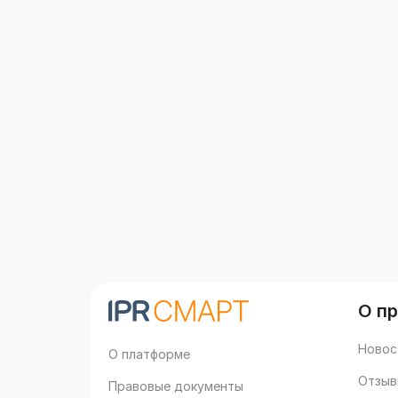
О п
Новос
О платформе
Отзыв
Правовые документы