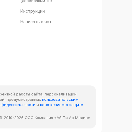
(добавочный 111)
Инструкции
Написать в чат
рректной работы сайта, персонализации
лей, предусмотренных
пользовательским
онфиденциальности
и
положением о защите
© 2010-2026 ООО Компания «Ай Пи Ар Медиа»