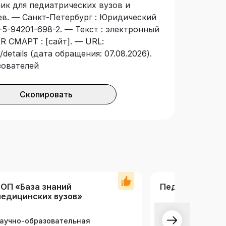
ник для педиатрических вузов и
аев. — Санкт-Петербург : Юридический
-5-94201-698-2. — Текст : электронный
R СМАРТ : [сайт]. — URL:
details (дата обращения: 07.08.2026).
зователей
Скопировать
ОП «База знаний
Педиатрия
едицинских вузов»
аучно-образовательная