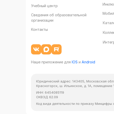
Инклю
Учебный центр
Мобил
Сведения об образовательной
организации
Катал
Контакты
Колле
Интег
Наше приложение для
IOS
и
Android
Юридический адрес:
143405, Московская облас
Красногорск, ш. Ильинское, д. 1А, помещение 1
ИНН:
6454085119
ОКВЭД
62.09
Код вида деятельности по приказу Минцифры от