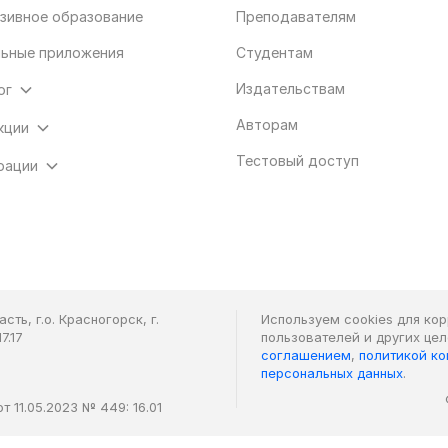
зивное образование
Преподавателям
ьные приложения
Студентам
Издательствам
ог
Авторам
кции
Тестовый доступ
рации
ть, г.о. Красногорск, г.
Используем cookies для ко
7.17
пользователей и других це
соглашением
,
политикой к
персональных данных
.
 11.05.2023 № 449: 16.01