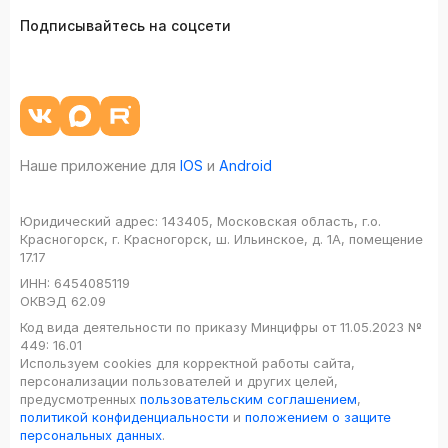
Подписывайтесь на соцсети
Наше приложение для
IOS
и
Android
Юридический адрес:
143405, Московская область, г.о.
Красногорск, г. Красногорск, ш. Ильинское, д. 1А, помещение
17.17
ИНН:
6454085119
ОКВЭД
62.09
Код вида деятельности по приказу Минцифры от 11.05.2023 №
449: 16.01
Используем cookies для корректной работы сайта,
персонализации пользователей и других целей,
предусмотренных
пользовательским соглашением
,
политикой конфиденциальности
и
положением о защите
персональных данных
.