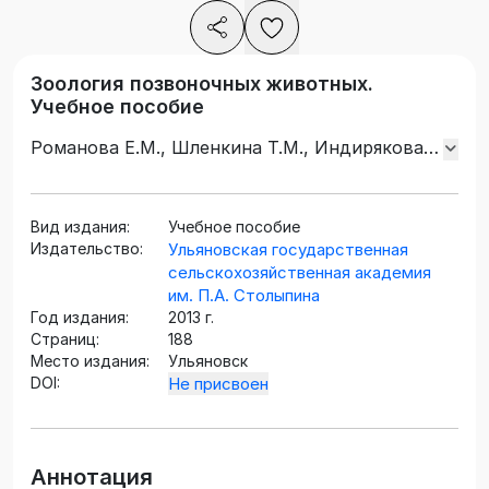
Зоология позвоночных животных.
Учебное пособие
Романова Е.М., Шленкина Т.М., Индирякова
Т.А., Шадыева Л.А.
Вид издания:
Учебное пособие
Издательство:
Ульяновская государственная
сельскохозяйственная академия
им. П.А. Столыпина
Год издания:
2013 г.
Страниц:
188
Место издания:
Ульяновск
DOI:
Не присвоен
Аннотация