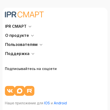
IPR СМАРТ
О продукте
Пользователям
Поддержка
Подписывайтесь на соцсети
Наше приложение для
IOS
и
Android