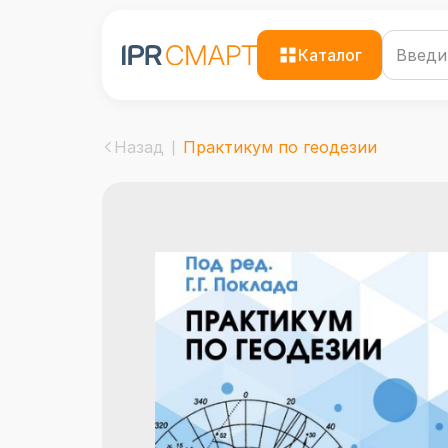
Каталог
Назад
Практикум по геодезии