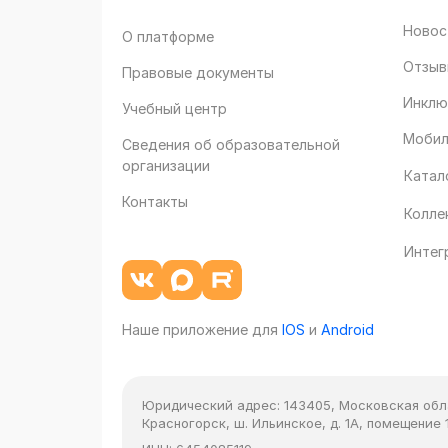
Новос
О платформе
Отзыв
Правовые документы
Инклю
Учебный центр
Мобил
Сведения об образовательной
организации
Катал
Контакты
Колле
Интег
Наше приложение для
IOS
и
Android
Юридический адрес:
143405, Московская облас
Красногорск, ш. Ильинское, д. 1А, помещение 1