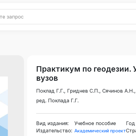
Практикум по геодезии. 
вузов
Поклад Г.Г., Гриднев С.П., Сячинов А.Н.
Чучукин Н.А.
ред. Поклада Г.Г.
Вид издания:
Учебное пособие
Год
Издательство:
Стр
Академический проект