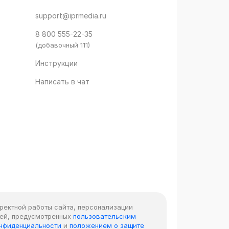
support@iprmedia.ru
8 800 555-22-35
(добавочный 111)
Инструкции
Написать в чат
рректной работы сайта, персонализации
лей, предусмотренных
пользовательским
онфиденциальности
и
положением о защите