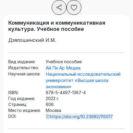
Коммуникация и коммуникативная
культура. Учебное пособие
Дзялошинский И.М.
Вид издания:
Учебное пособие
Издательство:
Ай Пи Ар Медиа
Научная школа:
Национальный исследовательский
университет «Высшая школа
экономики»
ISBN:
978-5-4497-1367-4
Год издания:
2022 г.
Страниц:
606
Место издания:
Москва
DOI:
https://doi.org/10.23682/115017