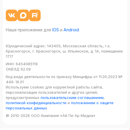
Наше приложение для
IOS
и
Android
Юридический адрес:
143405, Московская область, г.о.
Красногорск, г. Красногорск, ш. Ильинское, д. 1А, помещение
17.17
ИНН:
6454085119
ОКВЭД
62.09
Код вида деятельности по приказу Минцифры от 11.05.2023 №
449: 16.01
Используем cookies для корректной работы сайта,
персонализации пользователей и других целей,
предусмотренных
пользовательским соглашением
,
политикой конфиденциальности
и
положением о защите
персональных данных
.
© 2010-2026 ООО Компания «Ай Пи Ар Медиа»