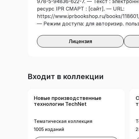
978-5-94836-622-7. — Текст : электрон
ресурс IPR СМАРТ : [сайт]. — URL:
https://www.iprbookshop.ru/books/118601/
— Режим доступа: для авторизир. поль
Лицензия
Входит в коллекции
Новые производственные
С
технологии TechNet
т
Тематическая коллекция
Т
1005 изданий
2