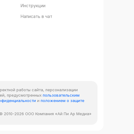
Инструкции
Написать в чат
рректной работы сайта, персонализации
лей, предусмотренных
пользовательским
онфиденциальности
и
положением о защите
© 2010-2026 ООО Компания «Ай Пи Ар Медиа»