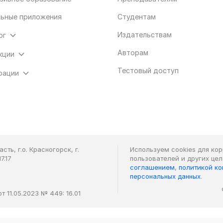
ьные приложения
Студентам
Издательствам
ог
Авторам
кции
Тестовый доступ
рации
ть, г.о. Красногорск, г.
Используем cookies для ко
7.17
пользователей и других це
соглашением
,
политикой к
персональных данных
.
 11.05.2023 № 449: 16.01