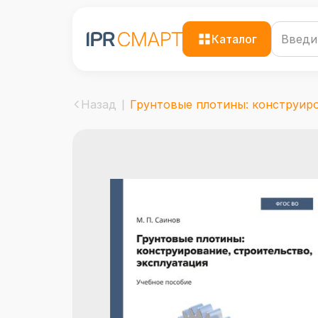
Каталог
Назад
Грунтовые плотины: конструиров