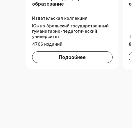
образование
о
с
Издательская коллекция
Южно-Уральский государственный
гуманитарно-педагогический
университет
Т
4766 изданий
8
Подробнее