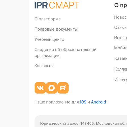
О п
Новос
О платформе
Отзыв
Правовые документы
Инклю
Учебный центр
Мобил
Сведения об образовательной
организации
Катал
Контакты
Колле
Интег
Наше приложение для
IOS
и
Android
Юридический адрес:
143405, Московская облас