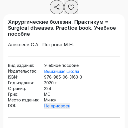
Хирургические болезни. Практикум =
Surgical diseases. Practice book. Учебное
пособие
Алексеев С.А., Петрова М.Н.
Вид издания:
Учебное пособие
Издательство:
Вышэйшая школа
ISBN:
978-985-06-3163-3
Год издания:
2020 г.
Страниц:
224
Гриф:
МО
Место издания:
Минск
DOI:
Не присвоен