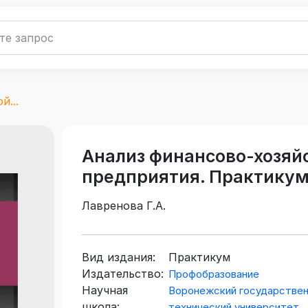
й...
Анализ финансово-хозяй
предприятия. Практикум
Лавренова Г.А.
Вид издания:
Практикум
Издательство:
Профобразование
Научная
Воронежский государстве
школа:
технический университет