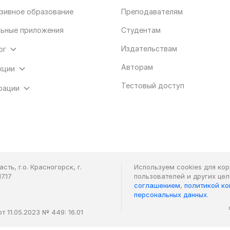
зивное образование
Преподавателям
ьные приложения
Студентам
Издательствам
ог
Авторам
кции
Тестовый доступ
рации
ть, г.о. Красногорск, г.
Используем cookies для ко
7.17
пользователей и других це
соглашением
,
политикой к
персональных данных
.
 11.05.2023 № 449: 16.01