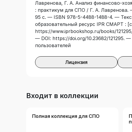
Лавренова, Г. А. Анализ финансово-хо
: практикум для СПО / Г. А. Лавренова.
95 с. — ISBN 978-5-4488-1488-4. — Тек
образовательный ресурс IPR СМАРТ : [с
https://www.iprbookshop.ru/books/121295/
— DOI: https://doi.org/10.23682/121295.
пользователей
Лицензия
Входит в коллекции
Полная коллекция для СПО
П
п
о