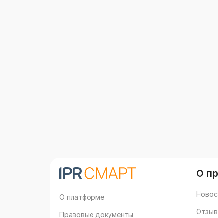
О п
Новос
О платформе
Отзыв
Правовые документы