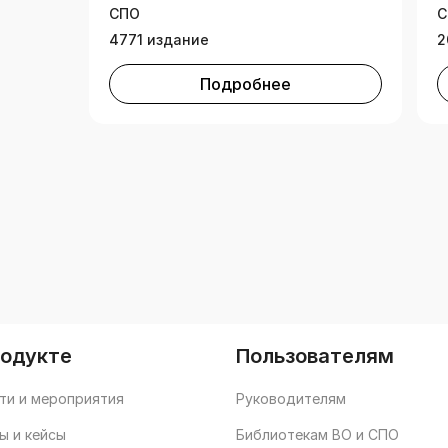
СПО
С
4771 издание
2
Подробнее
родукте
Пользователям
ти и мероприятия
Руководителям
ы и кейсы
Библиотекам ВО и СПО