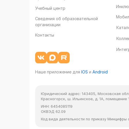
Инклю
Учебный центр
Мобил
Сведения об образовательной
организации
Катал
Контакты
Колле
Интег
Наше приложение для
IOS
и
Android
Юридический адрес:
143405, Московская облас
Красногорск, ш. Ильинское, д. 1А, помещение 1
ИНН:
6454085119
ОКВЭД
62.09
Код вида деятельности по приказу Минцифры от