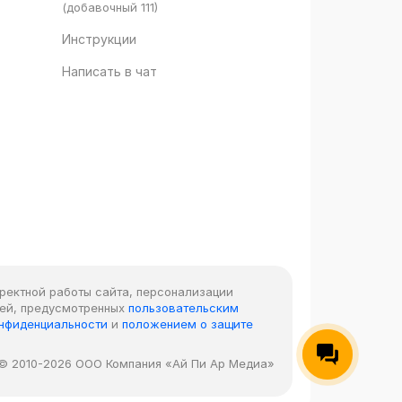
(добавочный 111)
Инструкции
Написать в чат
рректной работы сайта, персонализации
лей, предусмотренных
пользовательским
онфиденциальности
и
положением о защите
© 2010-2026 ООО Компания «Ай Пи Ар Медиа»