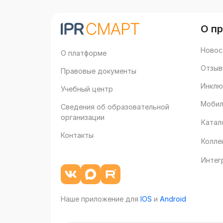
О п
Новос
О платформе
Отзыв
Правовые документы
Инклю
Учебный центр
Мобил
Сведения об образовательной
организации
Катал
Контакты
Колле
Интег
Наше приложение для
IOS
и
Android