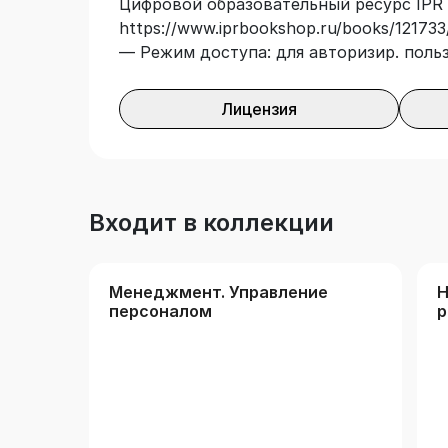
Цифровой образовательный ресурс IPR 
https://www.iprbookshop.ru/books/121733/
— Режим доступа: для авторизир. поль
Лицензия
Входит в коллекции
Менеджмент. Управление
Н
персоналом
р
а