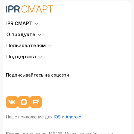
IPR СМАРТ
О продукте
Пользователям
Поддержка
Подписывайтесь на соцсети
Наше приложение для
IOS
и
Android
Юридический адрес:
143405, Московская область, г.о.