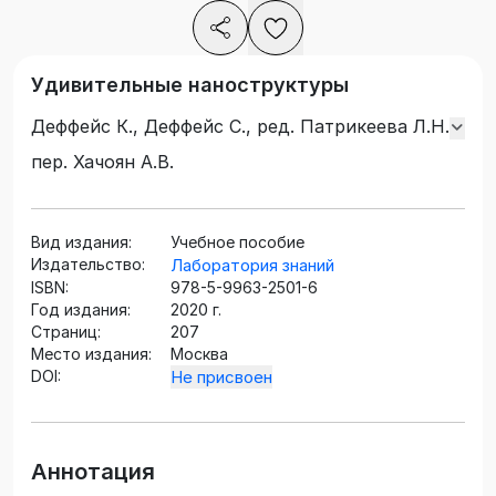
Удивительные наноструктуры
Деффейс К., Деффейс С., ред. Патрикеева Л.Н.
пер. Хачоян А.В.
Вид издания:
Учебное пособие
Издательство:
Лаборатория знаний
ISBN:
978-5-9963-2501-6
Год издания:
2020 г.
Страниц:
207
Место издания:
Москва
DOI:
Не присвоен
Аннотация