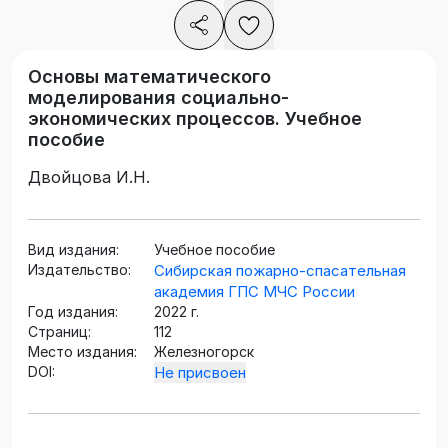
Основы математического
моделирования социально-
экономических процессов. Учебное
пособие
Двойцова И.Н.
Вид издания:
Учебное пособие
Издательство:
Сибирская пожарно-спасательная
академия ГПС МЧС России
Год издания:
2022 г.
Страниц:
112
Место издания:
Железногорск
DOI:
Не присвоен