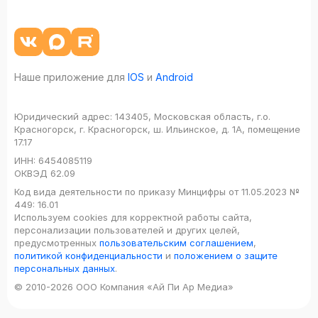
Наше приложение для
IOS
и
Android
Юридический адрес:
143405, Московская область, г.о.
Красногорск, г. Красногорск, ш. Ильинское, д. 1А, помещение
17.17
ИНН:
6454085119
ОКВЭД
62.09
Код вида деятельности по приказу Минцифры от 11.05.2023 №
449: 16.01
Используем cookies для корректной работы сайта,
персонализации пользователей и других целей,
предусмотренных
пользовательским соглашением
,
политикой конфиденциальности
и
положением о защите
персональных данных
.
© 2010-2026 ООО Компания «Ай Пи Ар Медиа»