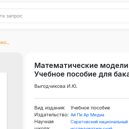
о...
Математические модели
Учебное пособие для бак
Выгодчикова И.Ю.
Вид издания:
Учебное пособие
Издательство:
Ай Пи Ар Медиа
Научная
Саратовский национальный
школа:
исследовательский