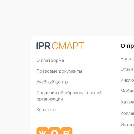
О п
Новос
О платформе
Отзыв
Правовые документы
Инклю
Учебный центр
Мобил
Сведения об образовательной
организации
Катал
Контакты
Колле
Интег