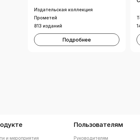
С
Издательская коллекция
Прометей
Т
813 изданий
1
Подробнее
родукте
Пользователям
ти и мероприятия
Руководителям