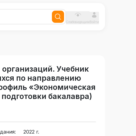
Слабовидящим
Войти
 организаций. Учебник
ихся по направлению
 профиль «Экономическая
 подготовки бакалавра)
дания:
2022 г.