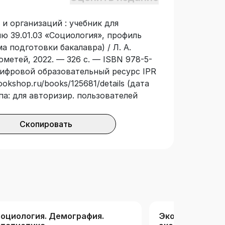
 и организаций : учебник для
ю 39.01.03 «Социология», профиль
 подготовки бакалавра) / Л. А.
метей, 2022. — 326 с. — ISBN 978-5-
 Цифровой образовательный ресурс IPR
ookshop.ru/books/125681/details (дата
па: для авторизир. пользователей
Скопировать
оциология. Демография.
Экономика. От