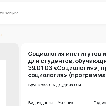
...
Социология институтов и
для студентов, обучающ
39.01.03 «Социология»,
социология» (программа
Брушкова Л.А., Дудина О.М.
Вид издания:
Учебник
Год из