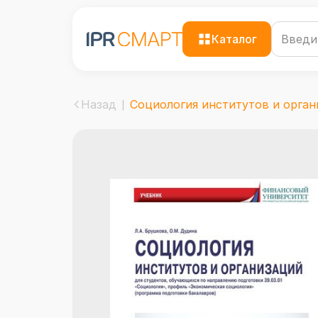
Каталог
Назад
Социология институтов и органи