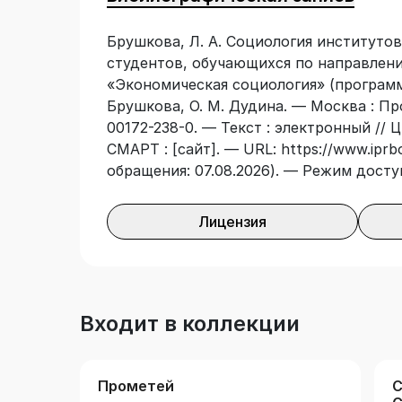
Брушкова, Л. А. Социология институтов
студентов, обучающихся по направлени
«Экономическая социология» (программа
Брушкова, О. М. Дудина. — Москва : Про
00172-238-0. — Текст : электронный //
СМАРТ : [сайт]. — URL: https://www.iprb
обращения: 07.08.2026). — Режим досту
Лицензия
Входит в коллекции
Прометей
С