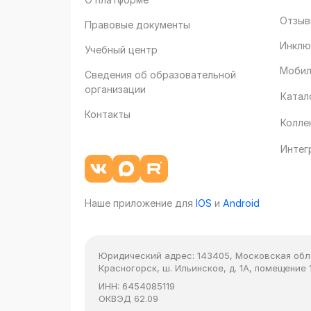
Отзыв
Правовые документы
Инклю
Учебный центр
Мобил
Сведения об образовательной
организации
Катал
Контакты
Колле
Интег
Наше приложение для
IOS
и
Android
Юридический адрес:
143405, Московская облас
Красногорск, ш. Ильинское, д. 1А, помещение 1
ИНН:
6454085119
ОКВЭД
62.09