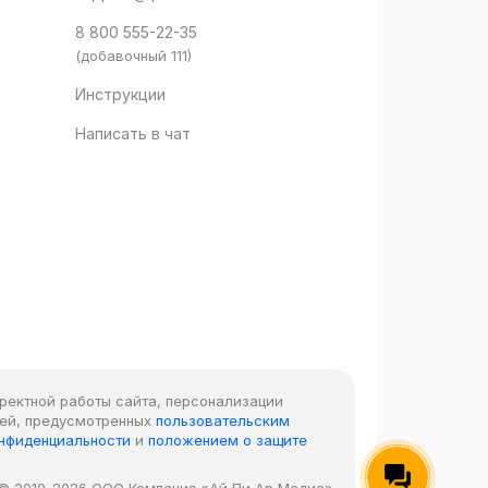
8 800 555-22-35
(добавочный 111)
Инструкции
Написать в чат
рректной работы сайта, персонализации
лей, предусмотренных
пользовательским
онфиденциальности
и
положением о защите