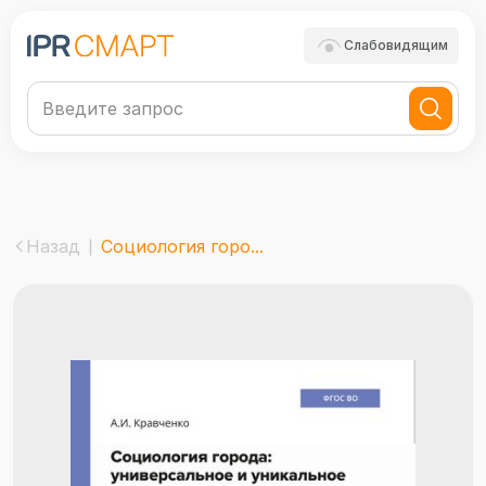
Слабовидящим
Назад
Социология горо...