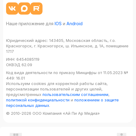
Наше приложение для
IOS
и
Android
Юридический адрес:
143405, Московская область, г.о.
Красногорск, г. Красногорск, ш. Ильинское, д. 1А, помещение
17.17
ИНН:
6454085119
ОКВЭД
62.09
Код вида деятельности по приказу Минцифры от 11.05.2023 №
449: 16.01
Используем cookies для корректной работы сайта,
персонализации пользователей и других целей,
предусмотренных
пользовательским соглашением
,
политикой конфиденциальности
и
положением о защите
персональных данных
.
© 2010-2026 ООО Компания «Ай Пи Ар Медиа»