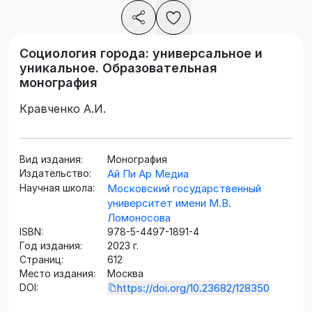
Социология города: универсальное и
уникальное. Образовательная
монография
Кравченко А.И.
Вид издания:
Монография
Издательство:
Ай Пи Ар Медиа
Научная школа:
Московский государственный
университет имени М.В.
Ломоносова
ISBN:
978-5-4497-1891-4
Год издания:
2023 г.
Страниц:
612
Место издания:
Москва
DOI:
https://doi.org/10.23682/128350