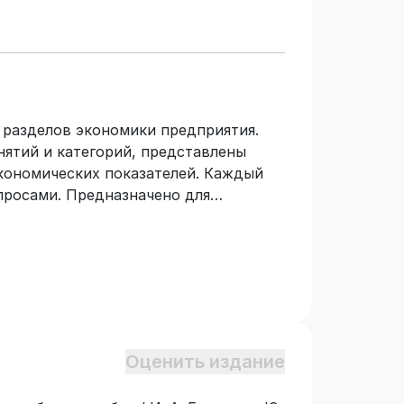
разделов экономики предприятия.
ятий и категорий, представлены
кономических показателей. Каждый
росами. Предназначено для
 изучающих дисциплину «Экономика
е бизнес-статистики и экономики.
Оценить издание