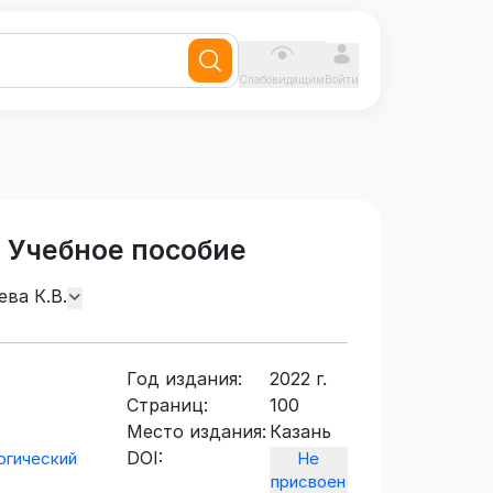
Слабовидящим
Войти
 Учебное пособие
ева К.В.
Год издания:
2022 г.
Страниц:
100
Место издания:
Казань
DOI:
огический
Не
присвоен