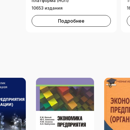
платформа (НОП)
Т
10653 издания
1
Подробнее