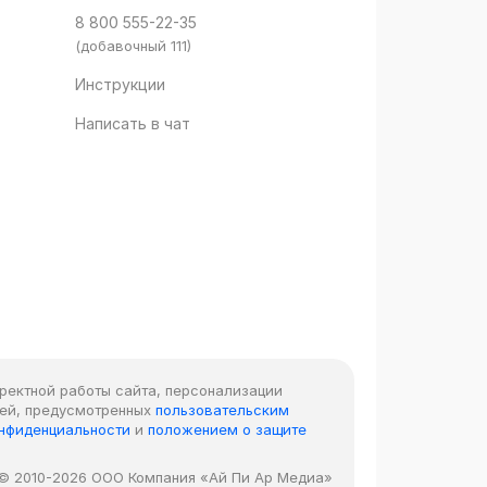
8 800 555-22-35
(добавочный 111)
Инструкции
Написать в чат
рректной работы сайта, персонализации
лей, предусмотренных
пользовательским
онфиденциальности
и
положением о защите
© 2010-2026 ООО Компания «Ай Пи Ар Медиа»