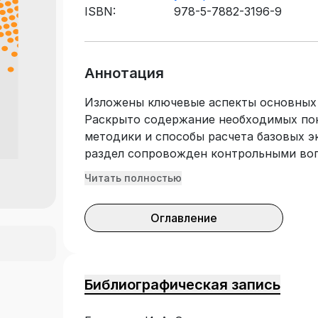
ISBN:
978-5-7882-3196-9
Аннотация
Изложены ключевые аспекты основных 
Раскрыто содержание необходимых пон
методики и способы расчета базовых э
раздел сопровожден контрольными воп
студентов высших учебных заведений,
Читать полностью
предприятия». Подготовлено на кафедр
Оглавление
Библиографическая запись