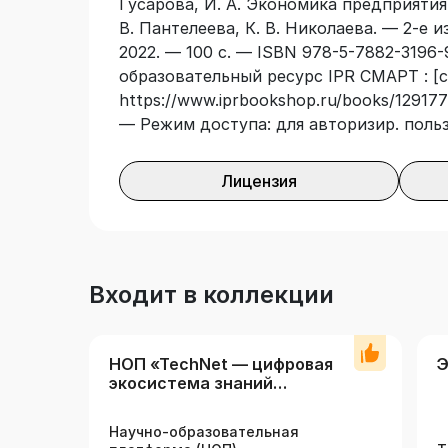
Гусарова, И. А. Экономика предприятия :
В. Пантелеева, К. В. Николаева. — 2-е 
2022. — 100 с. — ISBN 978-5-7882-3196-
образовательный ресурс IPR СМАРТ : [с
https://www.iprbookshop.ru/books/129177/
— Режим доступа: для авторизир. поль
Лицензия
Входит в коллекции
НОП «TechNet — цифровая
Э
экосистема знаний
технических вузов»
Научно-образовательная