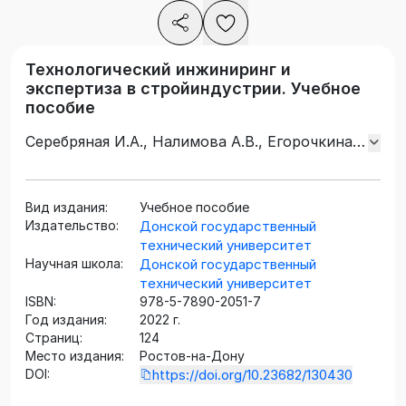
Технологический инжиниринг и
экспертиза в стройиндустрии. Учебное
пособие
Серебряная И.А., Налимова А.В., Егорочкина
И.О., Романенко Е.Ю.
Вид издания:
Учебное пособие
Издательство:
Донской государственный
технический университет
Научная школа:
Донской государственный
технический университет
ISBN:
978-5-7890-2051-7
Год издания:
2022 г.
Страниц:
124
Место издания:
Ростов-на-Дону
DOI:
https://doi.org/10.23682/130430