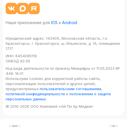
Наше приложение для
IOS
и
Android
Юридический адрес:
143405, Московская область, г.о.
Красногорск, г. Красногорск, ш. Ильинское, д. 1А, помещение
17.17
ИНН:
6454085119
ОКВЭД
62.09
Код вида деятельности по приказу Минцифры от 11.05.2023 №
449: 16.01
Используем cookies для корректной работы сайта,
персонализации пользователей и других целей,
предусмотренных
пользовательским соглашением
,
политикой конфиденциальности
и
положением о защите
персональных данных
.
© 2010-2026 ООО Компания «Ай Пи Ар Медиа»