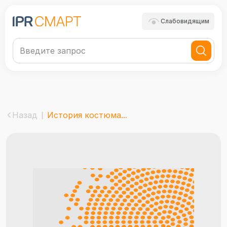
Слабовидящим
Назад
История костюма...