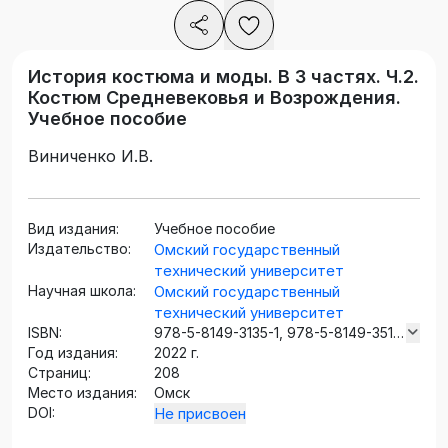
История костюма и моды. В 3 частях. Ч.2.
Костюм Средневековья и Возрождения.
Учебное пособие
Виниченко И.В.
Вид издания:
Учебное пособие
Издательство:
Омский государственный
технический университет
Научная школа:
Омский государственный
технический университет
ISBN:
978-5-8149-3135-1, 978-5-8149-3511-
Год издания:
3 (ч.2)
2022 г.
Страниц:
208
Место издания:
Омск
DOI:
Не присвоен