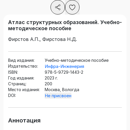
Атлас структурных образований. Учебно-
методическое пособие
Фирстов А.П., Фирстова Н.Д.
Вид издания:
Учебно-методическое пособие
Издательство:
Инфра-Инженерия
ISBN:
978-5-9729-1443-2
Год издания:
2023 г.
Страниц:
200
Место издания:
Москва, Вологда
DOI:
Не присвоен
Аннотация