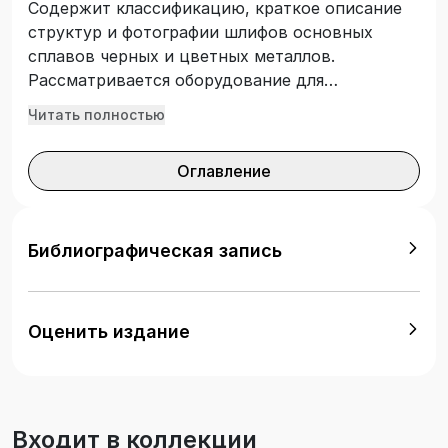
Содержит классификацию, краткое описание
структур и фотографии шлифов основных
сплавов черных и цветных металлов.
Рассматривается оборудование для
микроскопического метода исследования
Читать полностью
металлов и изготовления шлифов. Для
студентов технических вузов для
Оглавление
практических занятий, для курсового и
дипломного проектирования.
Библиографическая запись
Оценить издание
Входит в коллекции