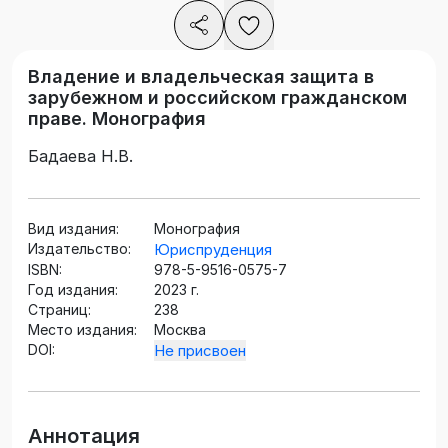
Владение и владельческая защита в
зарубежном и российском гражданском
праве. Монография
Бадаева Н.В.
Вид издания:
Монография
Издательство:
Юриспруденция
ISBN:
978-5-9516-0575-7
Год издания:
2023 г.
Страниц:
238
Место издания:
Москва
DOI:
Не присвоен
Аннотация