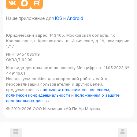
Наше приложение для
IOS
и
Android
Юридический адрес:
143405, Московская область, г.о.
Красногорск, г. Красногорск, ш. Ильинское, д. 1А, помещение
17.17
ИНН:
6454085119
ОКВЭД
62.09
Код вида деятельности по приказу Минцифры от 11.05.2023 №
449: 16.01
Используем cookies для корректной работы сайта,
персонализации пользователей и других целей,
предусмотренных
пользовательским соглашением
,
политикой конфиденциальности
и
положением о защите
персональных данных
.
© 2010-2026 ООО Компания «Ай Пи Ар Медиа»