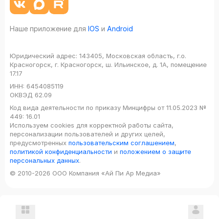
Наше приложение для
IOS
и
Android
Юридический адрес:
143405, Московская область, г.о.
Красногорск, г. Красногорск, ш. Ильинское, д. 1А, помещение
17.17
ИНН:
6454085119
ОКВЭД
62.09
Код вида деятельности по приказу Минцифры от 11.05.2023 №
449: 16.01
Используем cookies для корректной работы сайта,
персонализации пользователей и других целей,
предусмотренных
пользовательским соглашением
,
политикой конфиденциальности
и
положением о защите
персональных данных
.
© 2010-2026 ООО Компания «Ай Пи Ар Медиа»