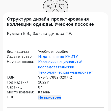
Структура дизайн-проектирования
коллекции одежды. Учебное пособие
Кумпан Е.В., Залялютдинова Г.Р.
Вид издания:
Учебное пособие
Издательство:
Издательство КНИТУ
Научная школа:
Казанский национальный
исследовательский
технологический университет
ISBN:
978-5-7882-3207-2
Год издания:
2022 г.
Страниц:
84
Место издания:
Казань
DOI:
Не присвоен