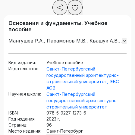
Основания и фундаменты. Учебное
пособие
Мангушев Р.А., Парамонов М.В., Квашук А.В.,
Башмаков И.Б.
Вид издания:
Учебное пособие
Издательство:
Санкт-Петербургский
государственный архитектурно-
строительный университет, ЭБС
АСВ
Научная школа:
Санкт-Петербургский
государственный архитектурно-
строительный университет
ISBN:
978-5-9227-1273-6
Год издания:
2023 г.
Страниц:
96
Место издания:
Санкт-Петербург