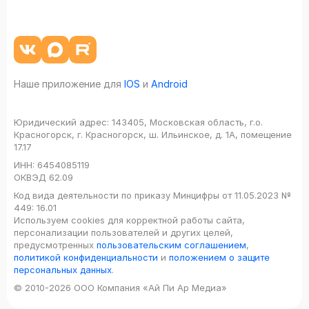
Наше приложение для
IOS
и
Android
Юридический адрес:
143405, Московская область, г.о.
Красногорск, г. Красногорск, ш. Ильинское, д. 1А, помещение
17.17
ИНН:
6454085119
ОКВЭД
62.09
Код вида деятельности по приказу Минцифры от 11.05.2023 №
449: 16.01
Используем cookies для корректной работы сайта,
персонализации пользователей и других целей,
предусмотренных
пользовательским соглашением
,
политикой конфиденциальности
и
положением о защите
персональных данных
.
© 2010-2026 ООО Компания «Ай Пи Ар Медиа»