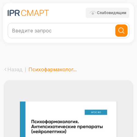
Слабовидящим
Назад
Психофармаколог...