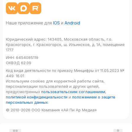
Наше приложение для
IOS
и
Android
Юридический адрес:
143405, Московская область, г.о.
Красногорск, г. Красногорск, ш. Ильинское, д. 1А, помещение
17.17
ИНН:
6454085119
ОКВЭД
62.09
Код вида деятельности по приказу Минцифры от 11.05.2023 №
449: 16.01
Используем cookies для корректной работы сайта,
персонализации пользователей и других целей,
предусмотренных
пользовательским соглашением
,
политикой конфиденциальности
и
положением о защите
персональных данных
.
© 2010-2026 ООО Компания «Ай Пи Ар Медиа»