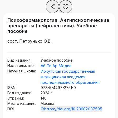
Психофармакология. Антипсихотические
препараты (нейролептики). Учебное
пособие
сост. Петрунько О.В.
Вид издания:
Учебное пособие
Издательство:
Ай Пи Ар Медиа
Научная школа:
Иркутская государственная
медицинская академия
последипломного образования
ISBN:
978-5-4497-2751-0
Год издания:
2024 г.
Страниц:
140
Место издания:
Москва
DOI:
https://doi.org/10.23682/137595