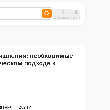
Слабовидящим
Войти
ышления: необходимые
рческом подходе к
дания:
2024 г.