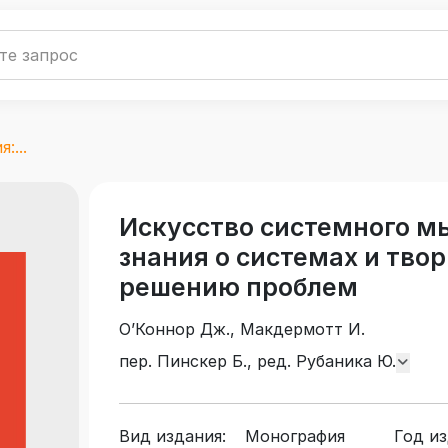
:...
Искусство системного м
знания о системах и тво
решению проблем
О’Коннор Дж., Макдермотт И.
пер. Пинскер Б., ред. Рубаника Ю.
Вид издания:
Монография
Год из