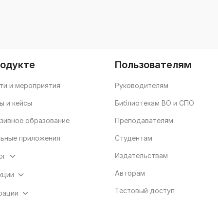
родукте
Пользователям
ти и мероприятия
Руководителям
ы и кейсы
Библиотекам ВО и СПО
зивное образование
Преподавателям
ьные приложения
Студентам
Издательствам
ог
Авторам
кции
Тестовый доступ
рации