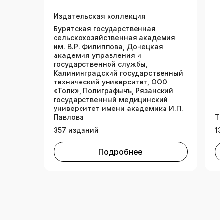
Издательская коллекция
Бурятская государственная
сельскохозяйственная академия
им. В.Р. Филиппова, Донецкая
академия управления и
государственной службы,
Калининградский государственный
технический университет, ООО
«Толк», Полиграфычъ, Рязанский
государственный медицинский
университет имени академика И.П.
Павлова
Т
357 изданий
1
Подробнее