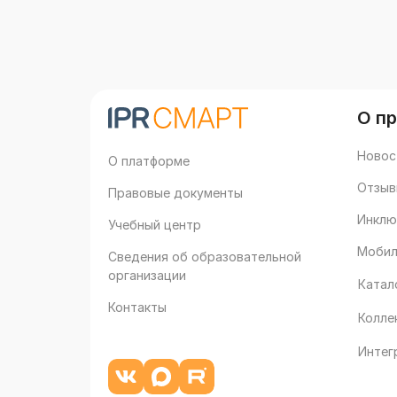
О п
Новос
О платформе
Отзыв
Правовые документы
Инклю
Учебный центр
Мобил
Сведения об образовательной
организации
Катал
Контакты
Колле
Интег