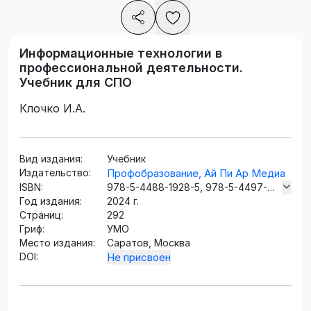
Информационные технологии в
профессиональной деятельности.
Учебник для СПО
Клочко И.А.
Вид издания:
Учебник
Издательство:
Профобразование, Ай Пи Ар Медиа
ISBN:
978-5-4488-1928-5, 978-5-4497-
Год издания:
2804-3
2024 г.
Страниц:
292
Гриф:
УМО
Место издания:
Саратов, Москва
DOI:
Не присвоен