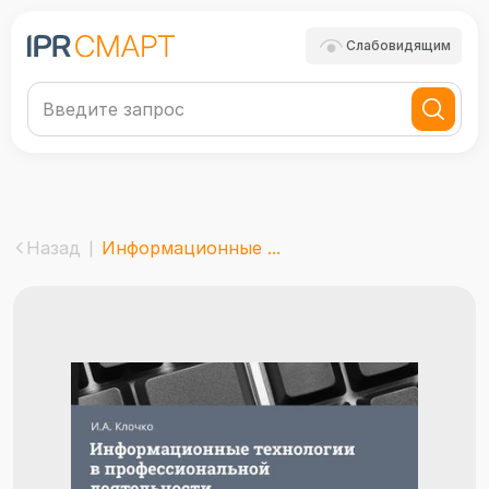
Слабовидящим
Назад
Информационные ...