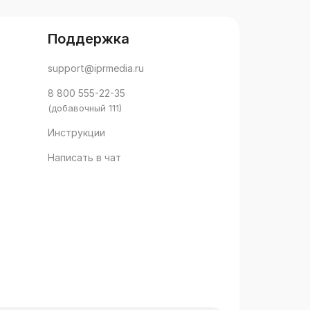
Поддержка
support@iprmedia.ru
8 800 555-22-35
(добавочный 111)
Инструкции
Написать в чат