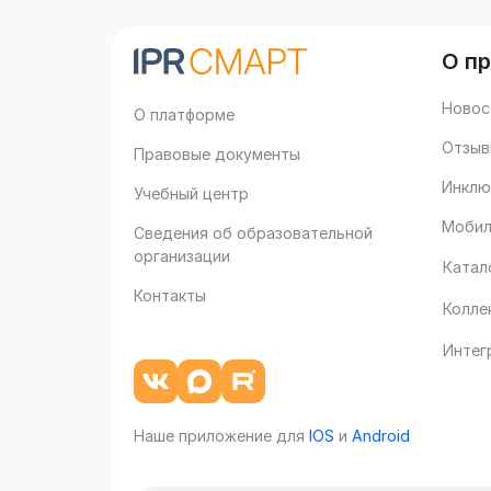
О п
Новос
О платформе
Отзыв
Правовые документы
Инклю
Учебный центр
Мобил
Сведения об образовательной
организации
Катал
Контакты
Колле
Интег
Наше приложение для
IOS
и
Android