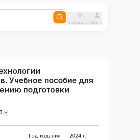
Слабовидящим
Войти
технологии
. Учебное пособие для
ению подготовки
Д.
Год издания:
2024 г.