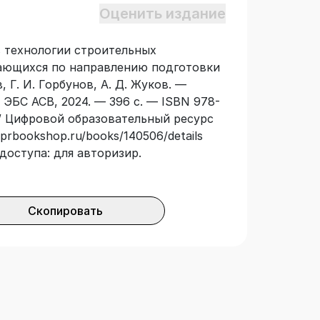
Оценить издание
в технологии строительных
чающихся по направлению подготовки
, Г. И. Горбунов, А. Д. Жуков. —
ЭБС АСВ, 2024. — 396 с. — ISBN 978-
// Цифровой образовательный ресурс
iprbookshop.ru/books/140506/details
доступа: для авторизир.
Скопировать