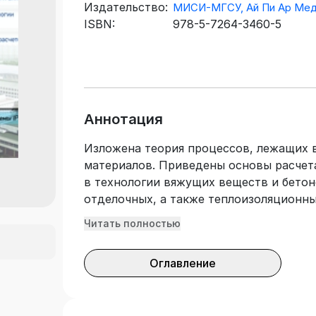
Издательство:
МИСИ-МГСУ, Ай Пи Ар Мед
ISBN:
978-5-7264-3460-5
Аннотация
Изложена теория процессов, лежащих 
материалов. Приведены основы расчет
в технологии вяжущих веществ и бетон
отделочных, а также теплоизоляционны
направлению подготовки 08.03.01 Стро
Читать полностью
«Производство и применение строител
конструкций».
Оглавление