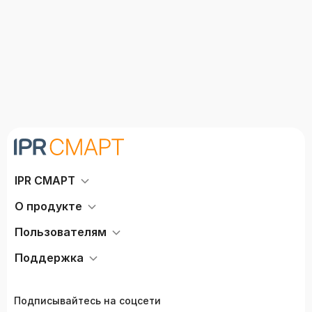
компетентности в
психолога
общении в группах от 40
до 100 человек)
IPR СМАРТ
О продукте
Пользователям
Поддержка
Подписывайтесь на соцсети