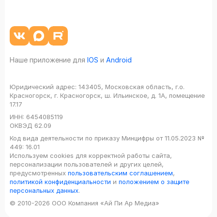
Наше приложение для
IOS
и
Android
Юридический адрес:
143405, Московская область, г.о.
Красногорск, г. Красногорск, ш. Ильинское, д. 1А, помещение
17.17
ИНН:
6454085119
ОКВЭД
62.09
Код вида деятельности по приказу Минцифры от 11.05.2023 №
449: 16.01
Используем cookies для корректной работы сайта,
персонализации пользователей и других целей,
предусмотренных
пользовательским соглашением
,
политикой конфиденциальности
и
положением о защите
персональных данных
.
© 2010-2026 ООО Компания «Ай Пи Ар Медиа»