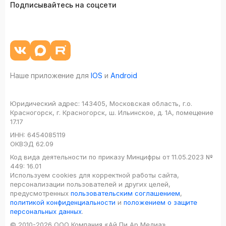
Подписывайтесь на соцсети
Наше приложение для
IOS
и
Android
Юридический адрес:
143405, Московская область, г.о.
Красногорск, г. Красногорск, ш. Ильинское, д. 1А, помещение
17.17
ИНН:
6454085119
ОКВЭД
62.09
Код вида деятельности по приказу Минцифры от 11.05.2023 №
449: 16.01
Используем cookies для корректной работы сайта,
персонализации пользователей и других целей,
предусмотренных
пользовательским соглашением
,
политикой конфиденциальности
и
положением о защите
персональных данных
.
© 2010-2026 ООО Компания «Ай Пи Ар Медиа»