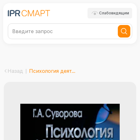
Слабовидящим
Назад
Психология деят...