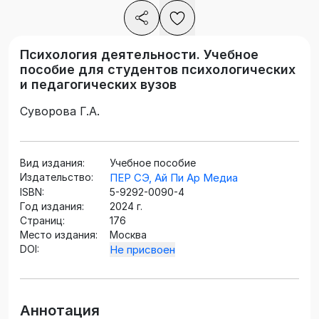
Психология деятельности. Учебное
пособие для студентов психологических
и педагогических вузов
Суворова Г.А.
Вид издания:
Учебное пособие
Издательство:
ПЕР СЭ, Ай Пи Ар Медиа
ISBN:
5-9292-0090-4
Год издания:
2024 г.
Страниц:
176
Место издания:
Москва
DOI:
Не присвоен
Аннотация