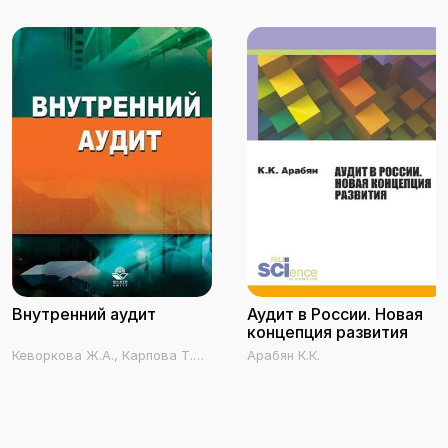
Внутренний аудит
Аудит в России. Новая
концепция развития
Кеворкова Ж.А., Карпова Т.П.,
Арабян К.К.
Савин А.А., Ахтамова Г.А.