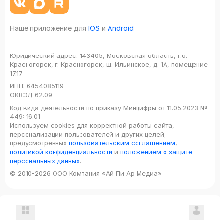
Наше приложение для
IOS
и
Android
Юридический адрес:
143405, Московская область, г.о.
Красногорск, г. Красногорск, ш. Ильинское, д. 1А, помещение
17.17
ИНН:
6454085119
ОКВЭД
62.09
Код вида деятельности по приказу Минцифры от 11.05.2023 №
449: 16.01
Используем cookies для корректной работы сайта,
персонализации пользователей и других целей,
предусмотренных
пользовательским соглашением
,
политикой конфиденциальности
и
положением о защите
персональных данных
.
© 2010-2026 ООО Компания «Ай Пи Ар Медиа»