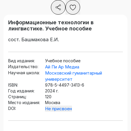
Информационные технологии в
лингвистике. Учебное пособие
сост. Башмакова Е.И.
Вид издания:
Учебное пособие
Издательство:
Ай Пи Ар Медиа
Научная школа:
Московский гуманитарный
университет
ISBN:
978-5-4497-3413-6
Год издания:
2024 г.
Страниц:
120
Место издания:
Москва
DOI:
Не присвоен