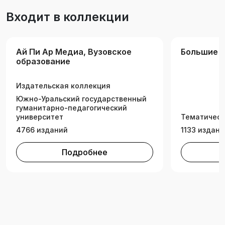
Входит в коллекции
Ай Пи Ар Медиа, Вузовское
Большие 
образование
Издательская коллекция
Южно-Уральский государственный
гуманитарно-педагогический
университет
Тематическ
4766 изданий
1133 издани
Подробнее