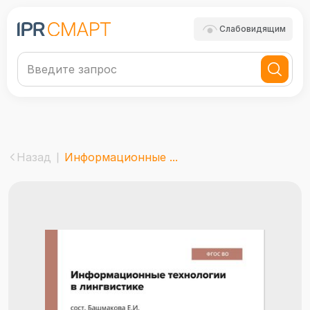
Слабовидящим
Назад
Информационные ...