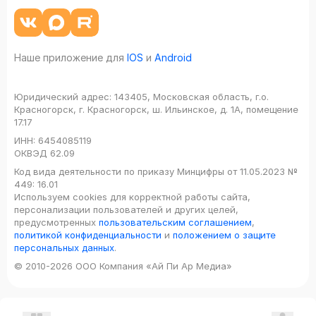
Наше приложение для
IOS
и
Android
Юридический адрес:
143405, Московская область, г.о.
Красногорск, г. Красногорск, ш. Ильинское, д. 1А, помещение
17.17
ИНН:
6454085119
ОКВЭД
62.09
Код вида деятельности по приказу Минцифры от 11.05.2023 №
449: 16.01
Используем cookies для корректной работы сайта,
персонализации пользователей и других целей,
предусмотренных
пользовательским соглашением
,
политикой конфиденциальности
и
положением о защите
персональных данных
.
© 2010-2026 ООО Компания «Ай Пи Ар Медиа»