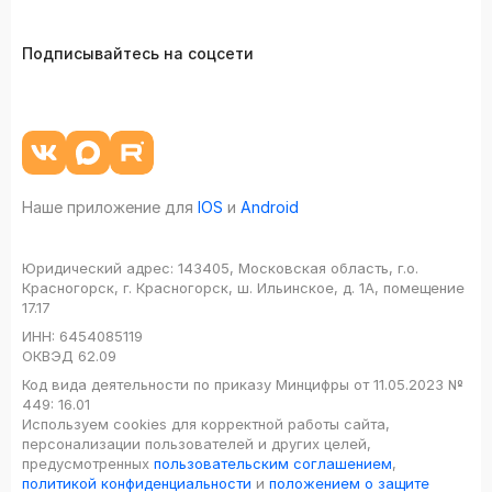
Подписывайтесь на соцсети
Наше приложение для
IOS
и
Android
Юридический адрес:
143405, Московская область, г.о.
Красногорск, г. Красногорск, ш. Ильинское, д. 1А, помещение
17.17
ИНН:
6454085119
ОКВЭД
62.09
Код вида деятельности по приказу Минцифры от 11.05.2023 №
449: 16.01
Используем cookies для корректной работы сайта,
персонализации пользователей и других целей,
предусмотренных
пользовательским соглашением
,
политикой конфиденциальности
и
положением о защите