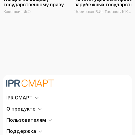
государственному праву
зарубежных государств
Кокошкин Ф.Ф.
Червонюк В.И., Гасанов К.К.,
Хазов Е.Н.
IPR СМАРТ
О продукте
Пользователям
Поддержка