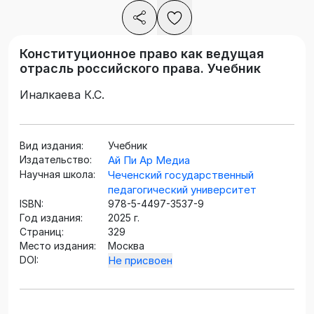
Конституционное право как ведущая
отрасль российского права. Учебник
Иналкаева К.С.
Вид издания:
Учебник
Издательство:
Ай Пи Ар Медиа
Научная школа:
Чеченский государственный
педагогический университет
ISBN:
978-5-4497-3537-9
Год издания:
2025 г.
Страниц:
329
Место издания:
Москва
DOI:
Не присвоен