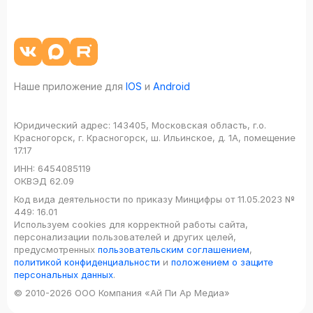
Наше приложение для
IOS
и
Android
Юридический адрес:
143405, Московская область, г.о.
Красногорск, г. Красногорск, ш. Ильинское, д. 1А, помещение
17.17
ИНН:
6454085119
ОКВЭД
62.09
Код вида деятельности по приказу Минцифры от 11.05.2023 №
449: 16.01
Используем cookies для корректной работы сайта,
персонализации пользователей и других целей,
предусмотренных
пользовательским соглашением
,
политикой конфиденциальности
и
положением о защите
персональных данных
.
© 2010-2026 ООО Компания «Ай Пи Ар Медиа»