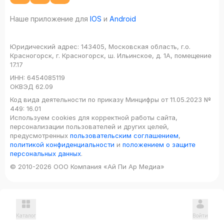
Наше приложение для
IOS
и
Android
Юридический адрес:
143405, Московская область, г.о.
Красногорск, г. Красногорск, ш. Ильинское, д. 1А, помещение
17.17
ИНН:
6454085119
ОКВЭД
62.09
Код вида деятельности по приказу Минцифры от 11.05.2023 №
449: 16.01
Используем cookies для корректной работы сайта,
персонализации пользователей и других целей,
предусмотренных
пользовательским соглашением
,
политикой конфиденциальности
и
положением о защите
персональных данных
.
© 2010-2026 ООО Компания «Ай Пи Ар Медиа»
Каталог
Войти