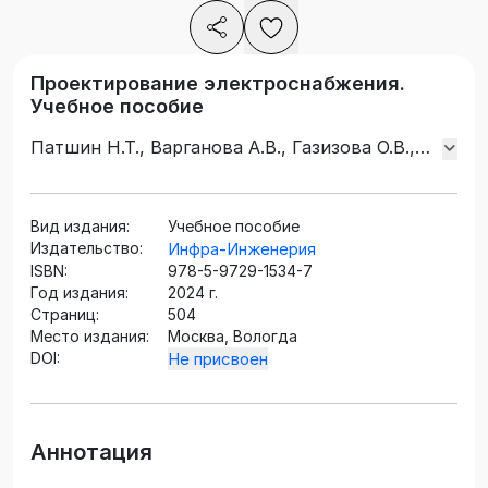
Проектирование электроснабжения.
Учебное пособие
Патшин Н.Т., Варганова А.В., Газизова О.В.,
Панова Е.А.
Вид издания:
Учебное пособие
Издательство:
Инфра-Инженерия
ISBN:
978-5-9729-1534-7
Год издания:
2024 г.
Страниц:
504
Место издания:
Москва, Вологда
DOI:
Не присвоен
Аннотация