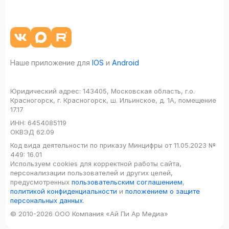
Наше приложение для
IOS
и
Android
Юридический адрес:
143405, Московская область, г.о.
Красногорск, г. Красногорск, ш. Ильинское, д. 1А, помещение
17.17
ИНН:
6454085119
ОКВЭД
62.09
Код вида деятельности по приказу Минцифры от 11.05.2023 №
449: 16.01
Используем cookies для корректной работы сайта,
персонализации пользователей и других целей,
предусмотренных
пользовательским соглашением
,
политикой конфиденциальности
и
положением о защите
персональных данных
.
© 2010-2026 ООО Компания «Ай Пи Ар Медиа»