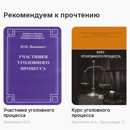
Рекомендуем к прочтению
Участники уголовного
Курс уголовного
процесса
процесса
Якимович Ю.К.
Арутюнян А.А., Брусницын Л.В.,
Васильев О.Л., Ветрова Г.Н.,