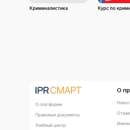
Криминалистика
Курс по крим
О п
Новос
О платформе
Отзыв
Правовые документы
Инклю
Учебный центр