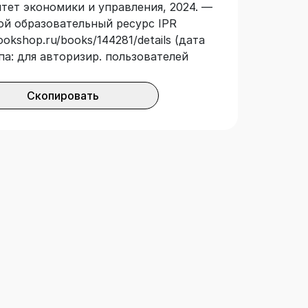
итет экономики и управления, 2024. —
вой образовательный ресурс IPR
ookshop.ru/books/144281/details (дата
па: для авторизир. пользователей
Скопировать