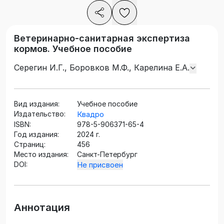
Ветеринарно-санитарная экспертиза
кормов. Учебное пособие
Серегин И.Г., Боровков М.Ф., Карелина Е.А.
Вид издания:
Учебное пособие
Издательство:
Квадро
ISBN:
978-5-906371-65-4
Год издания:
2024 г.
Страниц:
456
Место издания:
Санкт-Петербург
DOI:
Не присвоен
Аннотация