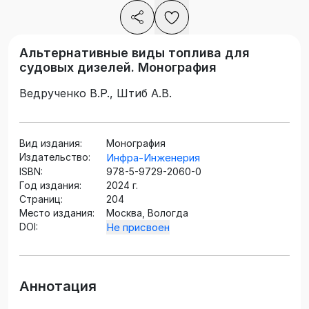
Альтернативные виды топлива для
судовых дизелей. Монография
Ведрученко В.Р., Штиб А.В.
Вид издания:
Монография
Издательство:
Инфра-Инженерия
ISBN:
978-5-9729-2060-0
Год издания:
2024 г.
Страниц:
204
Место издания:
Москва, Вологда
DOI:
Не присвоен
Аннотация