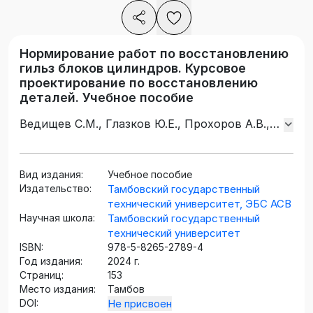
Нормирование работ по восстановлению
гильз блоков цилиндров. Курсовое
проектирование по восстановлению
деталей. Учебное пособие
Ведищев С.М., Глазков Ю.Е., Прохоров А.В.,
Хольшев Н.В., Брусенков А.В.
Вид издания:
Учебное пособие
Издательство:
Тамбовский государственный
технический университет, ЭБС АСВ
Научная школа:
Тамбовский государственный
технический университет
ISBN:
978-5-8265-2789-4
Год издания:
2024 г.
Страниц:
153
Место издания:
Тамбов
DOI:
Не присвоен