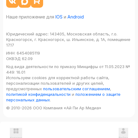
Наше приложение для
IOS
и
Android
Юридический адрес:
143405, Московская область, г.о.
Красногорск, г. Красногорск, ш. Ильинское, д. 1А, помещение
17.17
ИНН:
6454085119
ОКВЭД
62.09
Код вида деятельности по приказу Минцифры от 11.05.2023 №
449: 16.01
Используем cookies для корректной работы сайта,
персонализации пользователей и других целей,
предусмотренных
пользовательским соглашением
,
политикой конфиденциальности
и
положением о защите
персональных данных
.
© 2010-2026 ООО Компания «Ай Пи Ар Медиа»