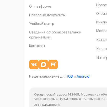
Новос
О платформе
Отзыв
Правовые документы
Инклю
Учебный центр
Мобил
Сведения об образовательной
организации
Катал
Контакты
Колле
Интег
Наше приложение для
IOS
и
Android
Юридический адрес:
143405, Московская облас
Красногорск, ш. Ильинское, д. 1А, помещение 1
ИНН:
6454085119