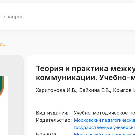
...
Теория и практика межк
коммуникации. Учебно-м
Харитонова И.В., Байкина Е.В., Крылов И
Вид издания:
Учебно-методическое п
Издательство:
Московский педагогически
государственный универси
Научная
Московский педагогически