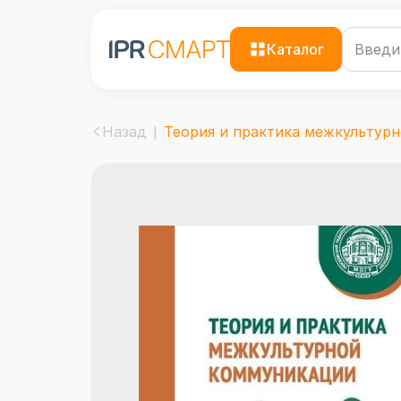
Каталог
Назад
Теория и практика межкультурно