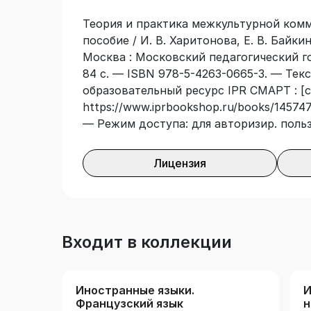
Теория и практика межкультурной комм
пособие / И. В. Харитонова, Е. В. Байкин
Москва : Московский педагогический г
84 с. — ISBN 978-5-4263-0665-3. — Тек
образовательный ресурс IPR СМАРТ : [с
https://www.iprbookshop.ru/books/145747
— Режим доступа: для авторизир. поль
Лицензия
Входит в коллекции
Иностранные языки.
И
Французский язык
н