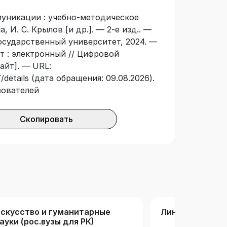
уникации : учебно-методическое
а, И. С. Крылов [и др.]. — 2-е изд.. —
осударственный университет, 2024. —
ст : электронный // Цифровой
айт]. — URL:
/details (дата обращения: 09.08.2026).
зователей
Скопировать
скусство и гуманитарные
Лингвистика
ауки (рос.вузы для РК)