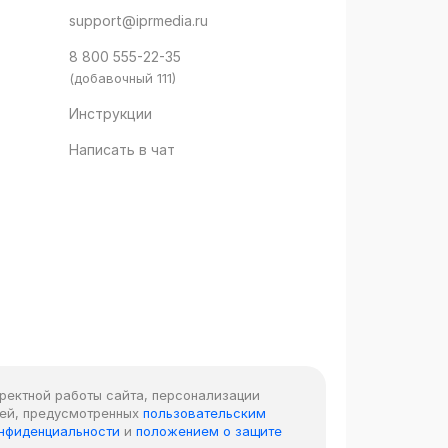
support@iprmedia.ru
8 800 555-22-35
(добавочный 111)
Инструкции
Написать в чат
рректной работы сайта, персонализации
лей, предусмотренных
пользовательским
онфиденциальности
и
положением о защите