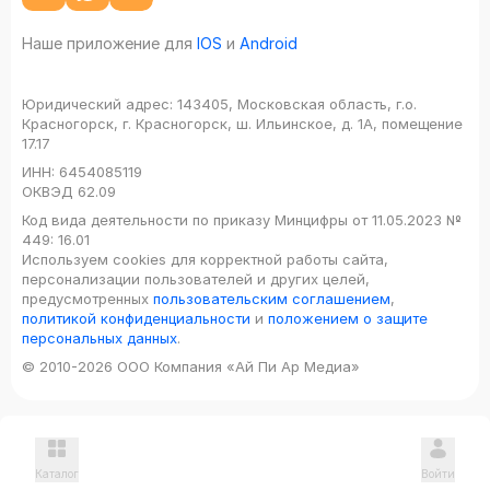
Наше приложение для
IOS
и
Android
Юридический адрес:
143405, Московская область, г.о.
Красногорск, г. Красногорск, ш. Ильинское, д. 1А, помещение
17.17
ИНН:
6454085119
ОКВЭД
62.09
Код вида деятельности по приказу Минцифры от 11.05.2023 №
449: 16.01
Используем cookies для корректной работы сайта,
персонализации пользователей и других целей,
предусмотренных
пользовательским соглашением
,
политикой конфиденциальности
и
положением о защите
персональных данных
.
© 2010-2026 ООО Компания «Ай Пи Ар Медиа»
Каталог
Войти