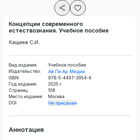
Концепции современного
естествознания. Учебное пособие
Кащеев С.И.
Вид издания:
Учебное пособие
Издательство:
Ай Пи Ар Медиа
ISBN:
978-5-4497-3954-4
Год издания:
2025 г.
Страниц:
108
Место издания:
Москва
DOI:
Не присвоен
Аннотация