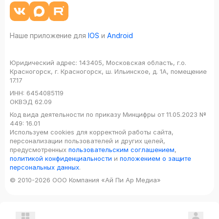
Наше приложение для
IOS
и
Android
Юридический адрес:
143405, Московская область, г.о.
Красногорск, г. Красногорск, ш. Ильинское, д. 1А, помещение
17.17
ИНН:
6454085119
ОКВЭД
62.09
Код вида деятельности по приказу Минцифры от 11.05.2023 №
449: 16.01
Используем cookies для корректной работы сайта,
персонализации пользователей и других целей,
предусмотренных
пользовательским соглашением
,
политикой конфиденциальности
и
положением о защите
персональных данных
.
© 2010-2026 ООО Компания «Ай Пи Ар Медиа»