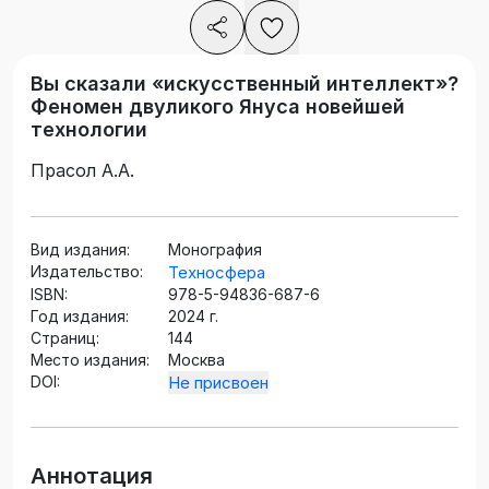
Вы сказали «искусственный интеллект»?
Феномен двуликого Януса новейшей
технологии
Прасол А.А.
Вид издания:
Монография
Издательство:
Техносфера
ISBN:
978-5-94836-687-6
Год издания:
2024 г.
Страниц:
144
Место издания:
Москва
DOI:
Не присвоен
Аннотация