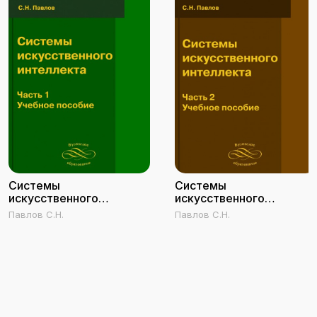
Системы
Системы
искусственного
искусственного
интеллекта. Часть 1
интеллекта. Часть 2
Павлов С.Н.
Павлов С.Н.