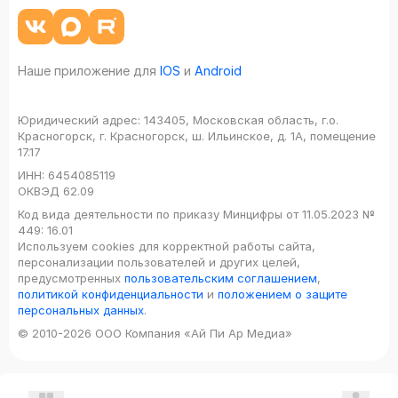
Наше приложение для
IOS
и
Android
Юридический адрес:
143405, Московская область, г.о.
Красногорск, г. Красногорск, ш. Ильинское, д. 1А, помещение
17.17
ИНН:
6454085119
ОКВЭД
62.09
Код вида деятельности по приказу Минцифры от 11.05.2023 №
449: 16.01
Используем cookies для корректной работы сайта,
персонализации пользователей и других целей,
предусмотренных
пользовательским соглашением
,
политикой конфиденциальности
и
положением о защите
персональных данных
.
© 2010-2026 ООО Компания «Ай Пи Ар Медиа»