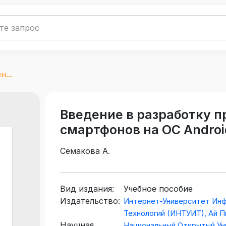
...
Введение в разработку 
смартфонов на ОС Androi
Семакова А.
Вид издания:
Учебное пособие
Издательство:
Интернет-Университет Ин
Технологий (ИНТУИТ), Ай 
Научная
Национальный Открытый Ун