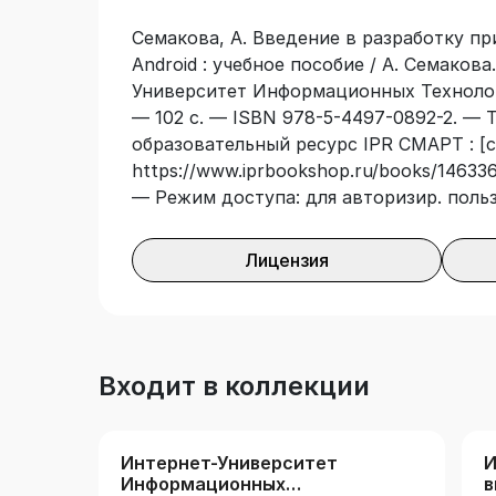
Семакова, А. Введение в разработку п
Android : учебное пособие / А. Семакова
Университет Информационных Технолог
— 102 с. — ISBN 978-5-4497-0892-2. — 
образовательный ресурс IPR СМАРТ : [с
https://www.iprbookshop.ru/books/146336
— Режим доступа: для авторизир. поль
Лицензия
Входит в коллекции
Интернет-Университет
И
Информационных
в