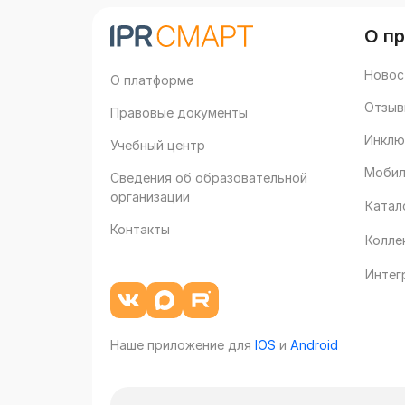
О п
Новос
О платформе
Отзыв
Правовые документы
Инклю
Учебный центр
Мобил
Сведения об образовательной
организации
Катал
Контакты
Колле
Интег
Наше приложение для
IOS
и
Android