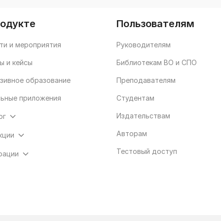
родукте
Пользователям
ти и мероприятия
Руководителям
ы и кейсы
Библиотекам ВО и СПО
зивное образование
Преподавателям
ьные приложения
Студентам
Издательствам
ог
Авторам
кции
Тестовый доступ
рации