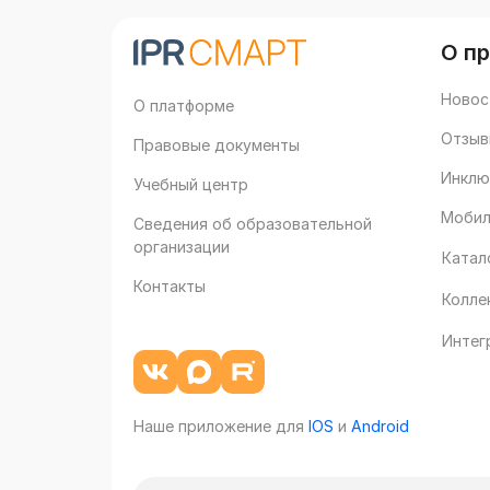
О п
Новос
О платформе
Отзыв
Правовые документы
Инклю
Учебный центр
Мобил
Сведения об образовательной
организации
Катал
Контакты
Колле
Интег
Наше приложение для
IOS
и
Android